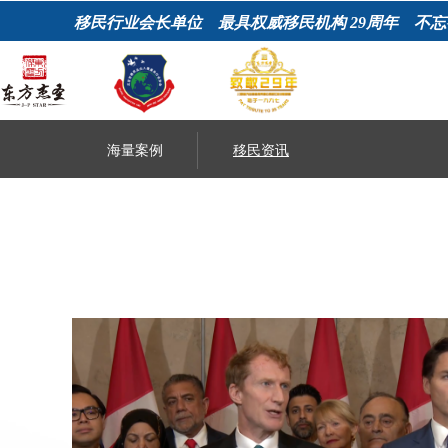
移民行业会长单位 最具权威移民机构
29周年 不忘
海量案例
移民资讯