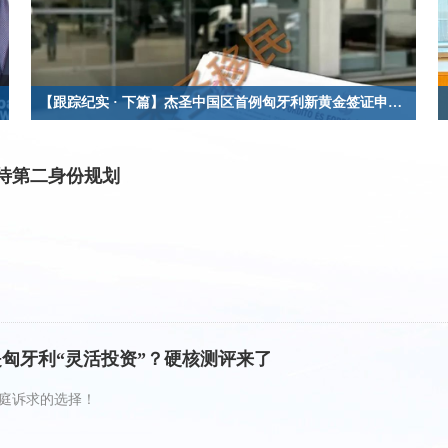
36万！
【跟踪纪实 · 下篇】杰圣中国区首例匈牙利新黄金签证申请者已于当地成功递交长居身份的申请！
选择杰圣，选择成功！
看待第二身份规划
是匈牙利“灵活投资”？硬核测评来了
庭诉求的选择！