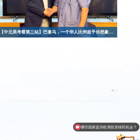
【中北美考察第三站】巴拿马，一个华人比例超乎你想象的国家
选择杰圣，选择成功！
넶
5
哪些国家提供欧洲投资移民机会？
美国绿卡有什么好处?