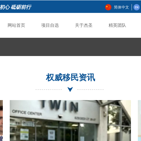
初心 砥砺前行
简体中文
网站首页
项目自选
关于杰圣
精英团队
网站首页
项目自选
关于杰圣
精英团队
权威移民资讯