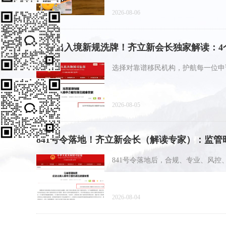
2026-08-06
9.15 出入境新规洗牌！齐立新会长独家解读
选择对靠谱移民机构，护航每一位申
2026-08-05
841号令落地！齐立新会长（解读专家）：监
841号令落地后，合规、专业、风
2026-08-04