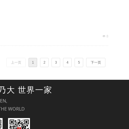
넶
8
上一页
1
2
3
4
5
下一页
乃大 世界一家
VEN,
THE WORLD