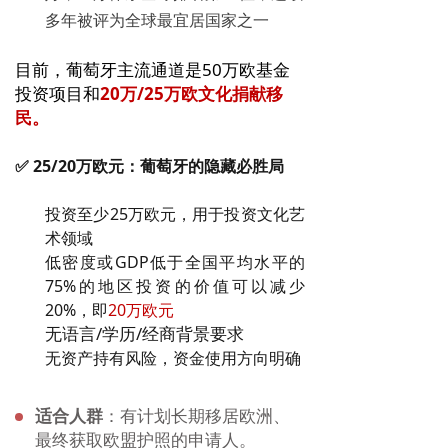
多年
被评为全球最宜居国家之一
目前，葡萄牙主流通道是50万欧基金
投资项目和
20万/25万欧文化捐献移
民。
✅ 25/
20万
欧元：葡萄牙的隐藏必胜局
投资至少25万欧元，用于投资文化艺
术领域
低密度或GDP低于全国平均水平的
75%的地区投资的价值可以减少
20%，即
20万
欧元
无语言/学历/经商背景要求
无资产持有风险，资金使用方向明确
适合人群
：有计划长期移居欧洲、
最终获取欧盟护照的申请人。