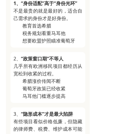
1、“身份适配”高于“身份光环”
不是最贵的就是最好的，适合自
己需求的身份才是好身份。
教育首选希腊
税务规划看重马耳他
想要欧盟护照瞄准葡萄牙
2、
“政策窗口期”不等人
几乎所有欧洲移民项目都经历从
宽松到收紧的过程。
希腊涨价传闻不断
葡萄牙政策已经收紧
马耳他门槛逐步提高
3、
“隐形成本”才是最大陷阱
有些项目看似价格低廉，但隐藏
的律师费、税费、维护成本可能