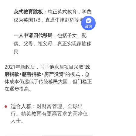
英式教育跳板
：纯正英式教育，学费
仅为英国1/3，直通牛津剑桥等名校
一人申请四代移民
：包括子女、配
偶、父母、祖父母，真正实现家族移
民
2021年新政后，马耳他永居项目采取“
政
府捐款+慈善捐款+房产投资
”的模式，
总
体成本仍远低于传统移民大国，但门槛正
在逐步提高。
适合人群
：对财富管理、全球出
行、精英教育有更高要求的高净值
人士。