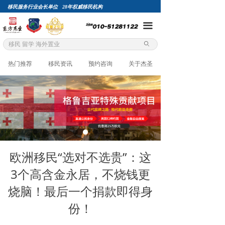
移民服务行业会长单位 28年权威移民机构
끀
ꄙ
热门推荐
移民资讯
预约咨询
关于杰圣
欧洲移民“选对不选贵”：这
3个高含金永居，不烧钱更
烧脑！最后一个捐款即得身
份！