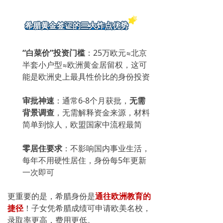
希腊黄金签证的三大炸点优势
“白菜价”投资门槛
：25万欧元≈北京
半套小户型≈欧洲黄金居留权，这可
能是欧洲史上最具性价比的身份投资
审批神速
：通常6-8个月获批，
无需
背景调查
，无需解释资金来源，材料
简单到惊人，欧盟国家中流程最简
零居住要求
：不影响国内事业生活，
每年不用硬性居住，身份每5年更新
一次即可
更重要的是，希腊身份是
通往欧洲教育的
捷径
！子女凭希腊成绩可申请欧美名校，
录取率更高，费用更低。