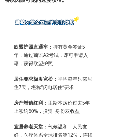
葡萄牙黄金签证的突出优势
欧盟护照直通车
：持有黄金签证5
年，通过葡语A2考试，即可申请入
籍，获得欧盟护照
居住要求极度宽松
：平均每年只需居
住7天，堪称“闪电居住”要求
房产增值红利
：里斯本房价过去5年
上涨约60%，投资+身份双收益
宜居养老天堂
：气候温和，人民友
好，医疗体系全球排名第12位，连续