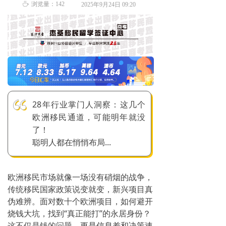
ꄘ
浏览量：
142
2025年9月24日
09:20
28年行业掌门人洞察：这几个
欧洲移民通道，可能明年就没
了！
聪明人都在悄悄布局...
欧洲移民市场就像一场没有硝烟的战争，
传统移民国家政策说变就变，新兴项目真
伪难辨。面对数十个欧洲项目，如何避开
烧钱大坑，找到“真正能打”的永居身份？
这不仅是钱的问题，
更是信息差和决策速