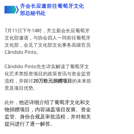
齐会长应邀前往葡萄牙文化
部总秘书处
7月11日下午14时，齐立新会长应葡萄牙
文化部邀请，与协会四人一同前往葡萄牙
文化部，会见了文化部文化事务高级官员
Cândido Pinto。
Cândido Pinto先生详实解读了葡萄牙文
化艺术类投资项目的政策资讯与资金监管
流程，并探讨
20万欧元捐赠项目
的未来前
景及项目优势。
他还详细介绍了葡萄牙文化和文
此外，
物捐赠项目，内容涵盖项目发展、资金
监管、身份合规及审批流程，并对相关
提问进行了逐一解答。