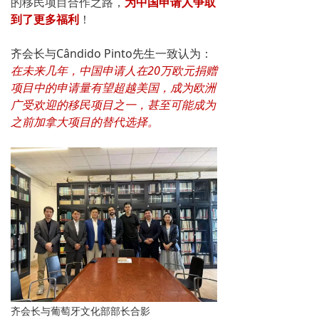
的移民项目合作之路，
为中国申请人争取
到了更多福利
！
齐会长与Cândido Pinto先生一致认为：
在未来几年，中国申请人在20万欧元捐赠
项目中的申请量有望超越美国，成为欧洲
广受欢迎的移民项目之一，甚至可能成为
之前加拿大项目的替代选择。
齐会长与葡萄牙文化部部长合影