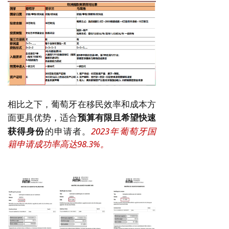
相比之下，葡萄牙在移民效率和成本方
面更具优势，适合
预算有限且希望快速
获得身份
的申请者。
2023年葡萄牙国
籍申请成功率高达98.3%。