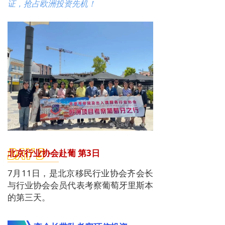
证，抢占欧洲投资先机！
DAY 3
北京行业协会赴葡 第3日
7月11日，是北京移民行业协会齐会长
与行业协会会员代表考察葡萄牙里斯本
的第三天。