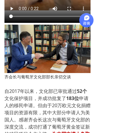
齐会长与葡萄牙文化部部长亲切交谈
自2017年以来，文化部已审批通过
52个
文化保护项目，并成功批复了
183位
申请
人的移民申请。但由
于
20万欧元文化捐赠
项目的
资源有限，其中大部分申请人为美
国人。感谢齐会长这次与葡萄牙文化部的
深度交流，成功打通了葡萄牙黄金签证新