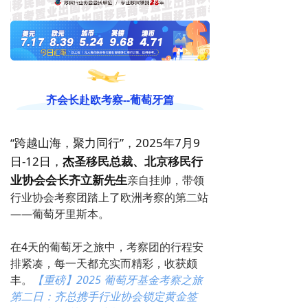
齐会长赴欧考察--葡萄牙篇
“
跨越山海，聚力同行
”，
2025年7月9
日-12日，
杰圣移民总裁、北京移民行
业协会会长齐立新先生
亲自挂帅，带领
行业协会考察团踏上了欧洲考察的第二站
——葡萄牙里斯本。
在4天的葡萄牙之旅中，考察团的行程安
排紧凑，每一天都充实而精彩，收获颇
丰。
【重磅】2025 葡萄牙基金考察之旅
第二日：齐总携手行业协会锁定黄金签