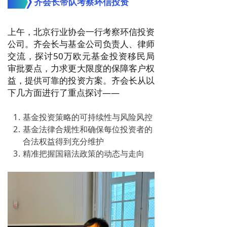
齐会长带队考察
环信投资
上午，
北京行业协会一行
考察环信投资
公司。齐会长与基金公司负责人、律师
交流，探讨50万欧元基金投资移民局
审批要点，力求更
大限度的保障客户权
益，提供可靠的投资方案。齐会长从以
下几方面进行了重点探讨——
基金投资策略的可持续性与风险风控
基金法律合规性和确保每位投资者的
合法权益得到充分维护
精准把握国籍法政策的动态与走向