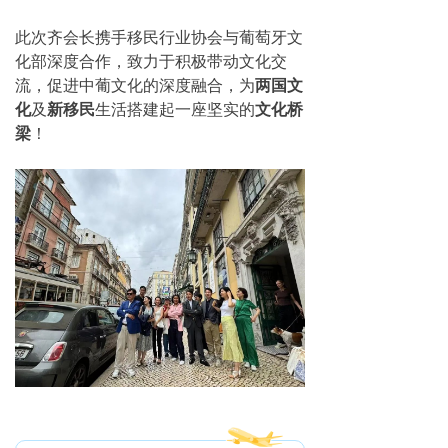
此次齐会长携手移民行业协会与葡萄牙文
化部深度合作，致力于积极带动文化交
流，促进中葡文化的深度融合，为
两国文
化
及
新移民
生活搭建起一座坚实的
文化桥
梁
！