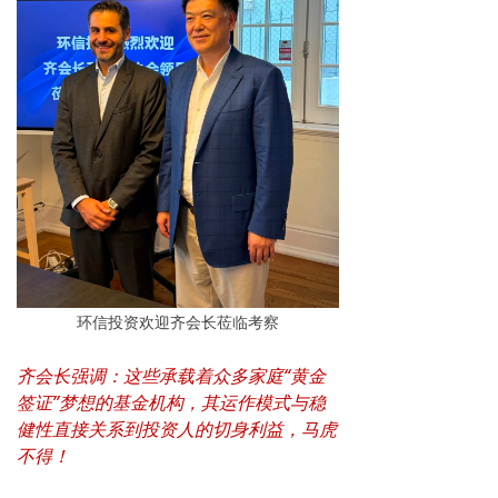
环信投资欢迎齐会长莅临考察
齐会长强调：这些承载着众多家庭“黄金
签证”梦想的基金机构，其运作模式与稳
健性直接关系到投资人的切身利益，马虎
不得！