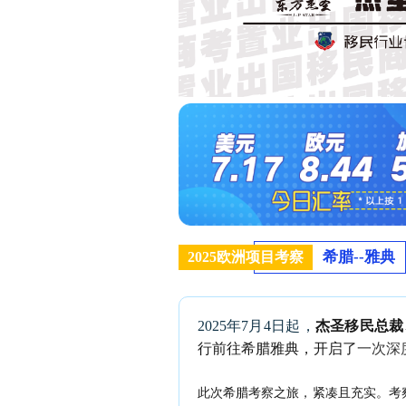
希腊--雅典
2025欧洲项目考察
2025年7月4日起，
杰圣移民总裁
行前往希腊雅典，开启了
一次深
此次希腊考察之旅，紧凑且充实。考