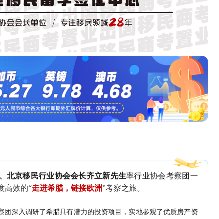
、北京移民行业协会会长齐立新先生
率行业协会考察团一
度高效的“
走进希腊，链接欧洲
”考察之旅。
察团深入调研了希腊具有潜力的投资项目，实地参观了优质房产资