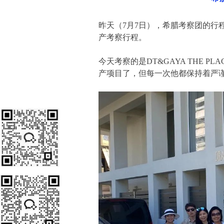
昨天（
7月7日
），希腊考察团的行
产考察行程。
今天考察的是DT&GAYA THE 
产项目了，但每一次他都保持着严