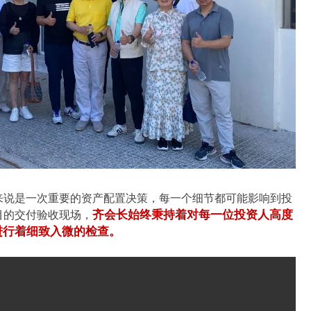
来说是一次重要的资产配置决策，每一个细节都可能影响到投
齐会长始终秉持着对每一位投资人高度
目的交付验收现场，
进行着细致入微的检查
。