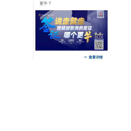
更牛？
ꁹ
查看详情