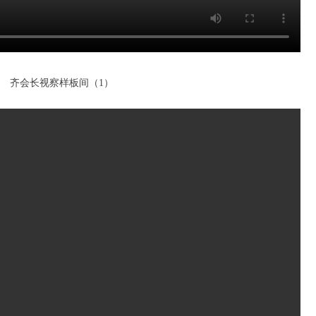
齐会长视察
样板间（1）