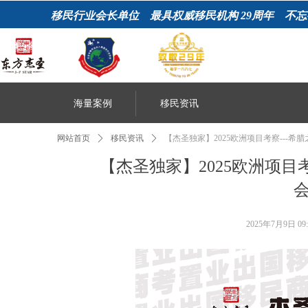
移民行业会长单位 最具权威移民机构
29周年 不忘
海量案例
移民资讯
网站首页
ꄲ
移民资讯
ꄲ
【杰圣独家】2025欧洲项目考察---
【杰圣独家】2025欧洲项目
2025年7月9日
09