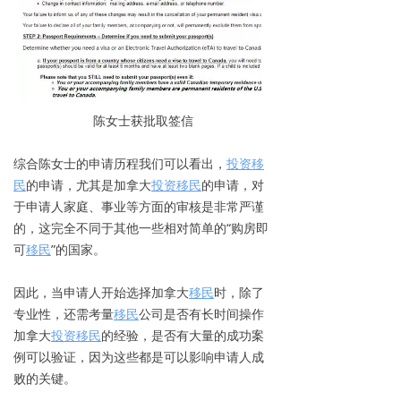
陈女士获批取签信
综合陈女士的申请历程我们可以看出，
投资
移
民
的申请，尤其是加拿大
投资
移民
的申请，对
于申请人家庭、事业等方面的审核是非常严谨
的，这完全不同于其他一些相对简单的“购房即
可
移民
”的国家。
因此，当申请人开始选择加拿大
移民
时，除了
专业性，还需考量
移民
公司是否有长时间操作
加拿大
投资
移民
的经验，是否有大量的成功案
例可以验证，因为这些都是可以影响申请人成
败的关键。