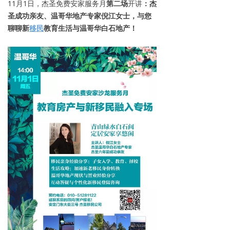
11月1日，杰圣免费安家服务月
第二场
开讲
：
杰
圣成功亲友、温哥华地产专家倪江女士，与您
聊聊新
移民
教育生活与温哥华白石地产！