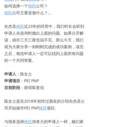
如何选择一个
移民
公司？
移民
公司主要是做什么？...
在杰圣
移民
近23年的经营中，我们时长会听到
申请人在咨询时抛出上面的问题。如果分开解
读，或许三天三夜也说不完。那么今天，我们
就为大家分享一则刚刚完成的成功案例，读完
之后，相信申请人一定可以找到上面所有问题
的一个共同答案。
申请人
：陈女士
申请项目
：PEI PNP
目前阶段
：获得取签信
陈女士是在2018年初经过朋友的介绍在杰圣公
司开始操作PEI PNP
移民
项目。
与很多选择
移民
加拿大的申请人一样，她们家