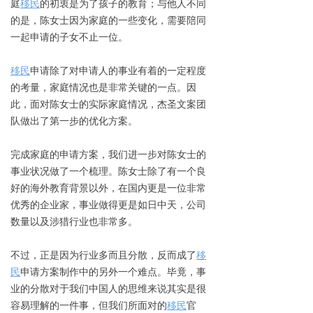
庭
移民
的初衷是为了孩子的教育；与他人不同
的是，陈女士因为家庭的一些变化，需要陪同
一起申请的子女不止一位。
移民
申请除了对申请人的事业有着的一定程度
的考量，家庭情况也是非常关键的一点。因
此，面对陈女士的实际家庭情况，杰圣文案团
队做出了第一步的优化方案。
完成家庭的申请方案，我们进一步对陈女士的
事业状况做了一个梳理。陈女士除了有一个良
好的海外教育背景以外，在国内更是一位非常
优秀的企业家，事业做得更是如日中天，公司
数量以及涉猎行业也非常多。
不过，正是因为行业多而且分散，反而成了
移
民
申请方案制作中的另外一个难点。毕竟，事
业的分散对于我们中国人的思维来说其实是很
容易理解的一件事，但我们所面对的
移民
官