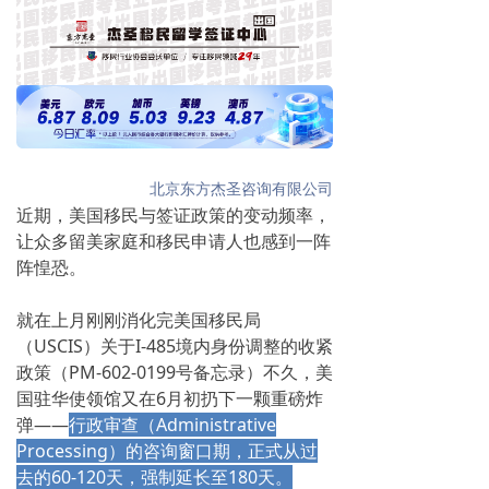
北京东方杰圣咨询有限公司
近期，美国移民与签证政策的变动频率，
让众多留美家庭和移民申请人也感到一阵
阵惶恐。
就在上月刚刚消化完美国移民局
（USCIS）关于I-485境内身份调整的收紧
政策（PM-602-0199号备忘录）不久，美
国驻华使领馆又在6月初扔下一颗重磅炸
弹——
行政审查（Administrative
Processing）的咨询窗口期，正式从过
去的60-120天，强制延长至180天。