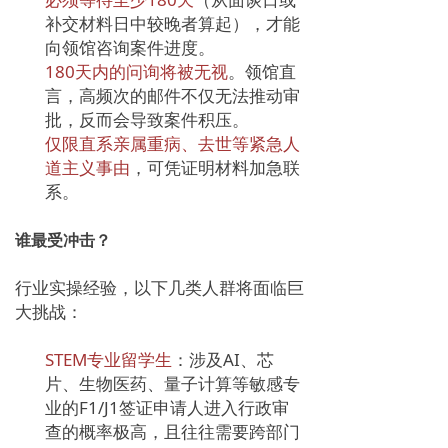
补交材料日中较晚者算起），才能
向领馆咨询案件进度。
180天内的问询将被无视
。领馆直
言，高频次的邮件不仅无法推动审
批，反而会导致案件积压。
仅限直系亲属重病、去世等紧急人
道主义事由
，可凭证明材料加急联
系。
谁最受冲击？
行业实操经验，以下几类人群将面临巨
大挑战：
STEM专业留学生
：涉及AI、芯
片、生物医药、量子计算等敏感专
业的F1/J1签证申请人进入行政审
查的概率极高，且往往需要跨部门