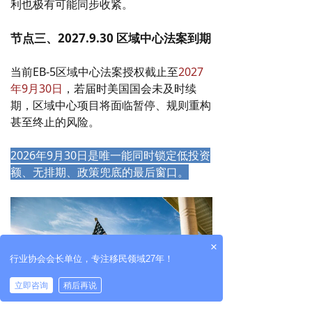
利也极有可能同步收紧。
节点三、2027.9.30 区域中心法案到期
当前EB-5区域中心法案授权截止至
2027
年9月30日
，若届时美国国会未及时续
期，区域中心项目将面临暂停、规则重构
甚至终止的风险。
2026年9月30日是唯一能同时锁定低投资
额、无排期、政策兜底的最后窗口。
×
行业协会会长单位，专注移民领域27年！
立即咨询
稍后再说