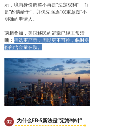
示，境内身份调整不再是“法定权利”，而
是“酌情给予”，并优先驱逐“双重意图”不
明确的申请人。
两相叠加，美国移民的逻辑已经非常清
晰：
筛选更严苛，周期更不可控，临时身
份的含金量在跌。
为什么EB-5新法是“定海神针”
02