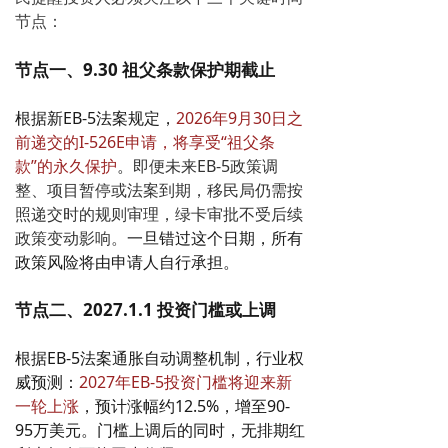
节点：
节点一、9.30 祖父条款保护期截止
根据新EB-5法案规定，
2026年9月30日之
前递交的I-526E申请，将享受“祖父条
款”的永久保护
。
即便未来EB-5政策调
整、项目暂停或法案到期，移民局仍需按
照递交时的规则审理，绿卡审批不受后续
政策变动影响。
一旦错过这个日期，所有
政策风险将由申请人自行承担。
节点二、2027.1.1 投资门槛或上调
根据EB-5法案通胀自动调整机制，行业权
威预测：
2027年EB-5投资门槛将迎来新
一轮上涨
，预计涨幅约12.5%，增至90-
95万美元。
门槛上调后的同时，无排期红