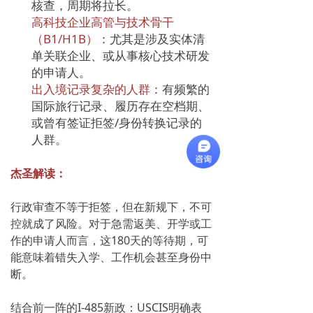
核查，周期将拉长。
高科技企业高管与技术骨干
（B1/H1B）
：尤其是涉及实体清
单关联企业、或从事核心技术研发
的申请人。
出入境记录复杂的人群
：有频繁的
国际旅行记录、履历存在空档期、
或曾有签证拒签/身份转换记录的
人群。
杰圣解读：
行政审查不等于拒签，但在新规下，不可
控就成了风险。对于急需返美、开学或工
作的申请人而言，这180天的等待期，可
能意味着错失入学、工作机会甚至身份中
断。
结合前一阵的I-485新政：USCIS明确表