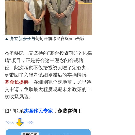
▲ 齐立新会长与
葡萄牙前移民官Sonia合影
杰圣移民一直坚持的“基金投资”和“文化捐
赠”项目，正是符合这一理念的合规路
径。此次考察不仅给投资人吃了定心丸，
更带回了入籍考试细则滞后的实操情报。
齐会长提醒
，在细则完全落地前，尽早递
交申请，争取最大程度规避未来政策的二
次收紧风险。
扫码联系
杰圣移民专家
，免费咨询！