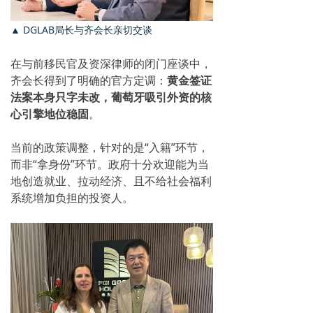
▲
DGLAB
局长与
齐会长亲切交谈
在与前移民官及资深律师的闭门座谈中，
齐会长得到了明确的官方定调：
黄金签证
法案本身只字未改，
葡萄牙吸引外资的核
心引擎地位稳固
。
当前的政策调整，针对的是“入籍”环节，
而非“拿身份”环节。政府十分欢迎能为当
地创造就业、拉动经济、且不给社会福利
系统增加负担的投资人。