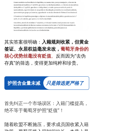
其实答案很明确：
入籍规则收紧，但黄金
签证、永居权益毫发未改，
葡萄牙身份的
核心优势丝毫没有贬值
。
反而因为“去伪
存真”的筛选，变得更加纯粹和珍贵。
护照含金量未减
只是筛选更严格了
首先纠正一个市场误区：入籍门槛提高，
绝不等于葡萄牙护照“贬值”！
随着欧盟不断施压，要求成员国收紧入籍