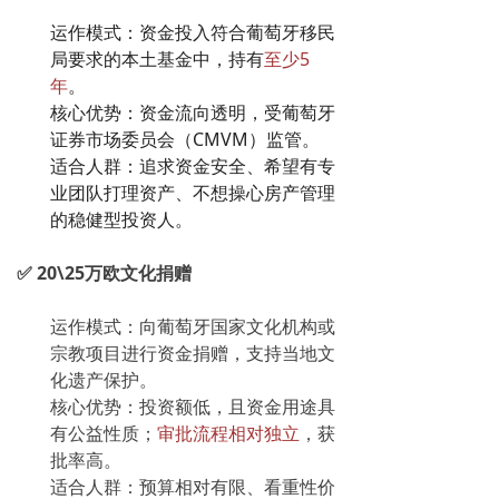
运作模式：资金投入符合葡萄牙移民
局要求的本土基金中，持有
至少5
年
。
核心优势：资金流向透明，受葡萄牙
证券市场委员会（CMVM）监管。
适合人群：追求资金安全、希望有专
业团队打理资产、不想操心房产管理
的稳健型投资人。
✅ 20\25万欧文化捐赠
运作模式：向葡萄牙国家文化机构或
宗教项目进行资金捐赠，支持当地文
化遗产保护。
核心优势：投资额低，且资金用途具
有公益性质；
审批流程相对独立
，获
批率高。
适合人群：预算相对有限、看重性价