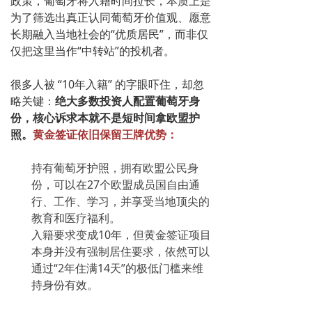
政策，葡萄牙将入籍时间拉长，本质上是
为了筛选出真正认同葡萄牙价值观、愿意
长期融入当地社会的“优质居民”，而非仅
仅把这里当作“中转站”的投机者。
很多人被 “10年入籍” 的字眼吓住，却忽
略关键：
绝大多数投资人配置葡萄牙身
份，核心诉求本就不是短时间拿欧盟护
照。
黄金签证依旧保留王牌优势：
持有葡萄牙护照，拥有欧盟公民身
份，可以在27个欧盟成员国自由通
行、工作、学习，并享受当地顶尖的
教育和医疗福利。
入籍要求变成10年，但黄金签证项目
本身并没有强制居住要求，依然可以
通过“2年住满14天”的极低门槛来维
持身份有效。