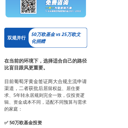
50万欧基金 vs 25万欧文
双规并行
化捐赠
在当前的环境下，选择适合自己的路径
比盲目跟风更重要。
目前葡萄牙黄金签证两大合规主流申请
渠道，二者获批后居
留权益、居住要
求、5年转永居规则完
全一致，仅投资逻
辑、资
金成本不同，适配不同预算与需求
的家庭：
✅ 50万欧基金投资