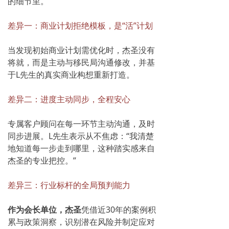
的细节里。”
差异一：商业计划拒绝模板，是“活”计划
当发现初始商业计划需优化时，杰圣没有
将就，而是主动与移民局沟通修改，并基
于L先生的真实商业构想重新打造。
差异二：进度主动同步，全程安心
专属客户顾问在每一环节主动沟通，及时
同步进展。L先生表示从不焦虑：“我清楚
地知道每一步走到哪里，这种踏实感来自
杰圣的专业把控。”
差异三：行业标杆的全局预判能力
作为
会长单位，杰圣
凭
借近30年的案例积
累与政策洞察，识别潜在风险并制定应对