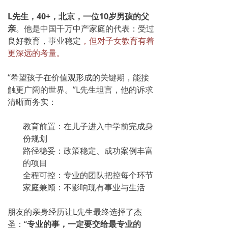
L先生，40+，北京，一位10岁男孩的父
亲
。
他是中国千万中产家庭的代表：受过
良好教育，事业稳定
，但对子女教育有着
更深远的考量。
“希望孩子在价值观形成的关键期，能接
触更广阔的世界。”L先生坦言，他的诉求
清晰而务实：
教育前置：在儿子进入中学前完成身
份规划
路径稳妥：政策稳定、成功案例丰富
的项目
全程可控：专业的团队把控每个环节
家庭兼顾：不影响现有事业与生活
朋友的亲身经历让L先生最终选择了杰
圣：“
专业的事，一定要交给最专业的