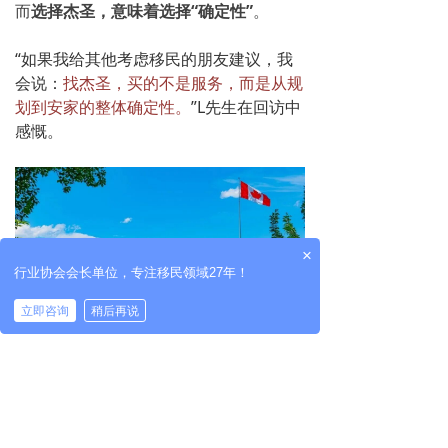
而
选择杰圣，意味着选择“确定性”
。
“如果我给其他考虑移民的朋友建议，我
会说：
找杰圣，买的不是服务，而是从规
划到安家的整体确定性
。
”L先生在回访中
感慨。
×
行业协会会长单位，专注移民领域27年！
立即咨询
稍后再说
L先生的故事，只是杰圣服务过的众多家
庭中的一个。每个家庭都有独特的背景、
诉求和担忧，但
对子女教育的重视、对更
好生活的向往是相通的。