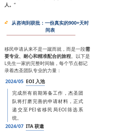
人。
”
从咨询到获批：一份真实的900+天时
间表
移民申请从来不是一蹴而就，而是一段
需
要专业、耐心和精准配合的旅程
。以下是
L先生一家的完整时间轴，每个节点都记
录着杰圣团队专业的力量：
2024/05
EOI 入池
完成所有前期筹备工作，杰圣团
队将打磨完善的申请材料，正式
递交至PEI省移民局EOI筛选系
统。
2024/07
ITA 获邀