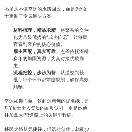
杰圣从不谈空泛的承诺回应，而是为Y女
士定制了专属解决方案：
材料梳理，精益求精
：
将繁杂的文件
化为凸显优势的“成功传记”，让移民
官看到客户的核心价值。
雇主匹配，真实可靠
：杰圣
依托深耕
多年的加国资源，为其对接优质雇
主。
流程把控，步步为营
：
从递交到获
批，每个环节都前瞻规划，确保高效
顺畅。
幸运如期而至，这封沉甸甸的提名纸，是
对Y女士个人资质的高度认可，更是她通
往加拿大PR道路上的关键里程碑。
移民之路从无捷径，但选对伙伴，就能少