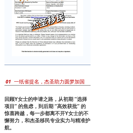
一纸省提名，杰圣助力圆梦加国
01
回顾Y女士的申请之路，从初期 “选择
项目” 的焦虑，到后期 “高效获批” 的
惊喜跨越，每一步都
离不开Y女士的不
懈努力，和杰圣移民专业实力与精准护
航。