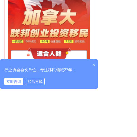
×
行业协会会长单位，专注移民领域27年！
立即咨询
稍后再说