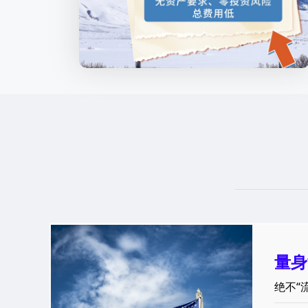
量身
绝不“