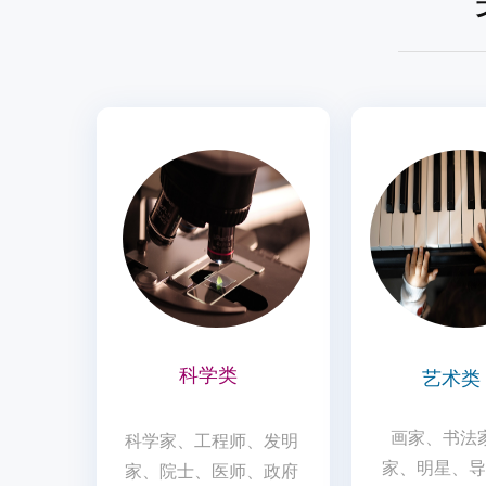
科学类
艺术类
画家、书法
科学家、工程师、发明
家、明星、导
家、院士、医师、政府