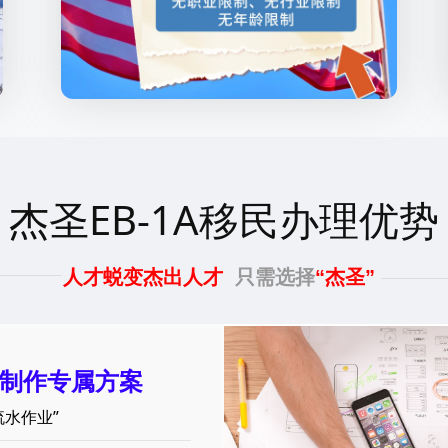
杰圣EB-1A移民办理优势
人才蜕变杰出人才
只需选择
“杰圣”
制作专属方案
流水作业”