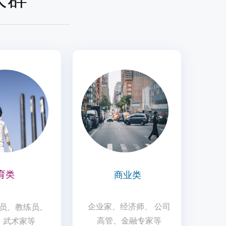
育类
商业类
企业家、经济师、 公司
员、教练员、
高管、金融专家等
、武术家等