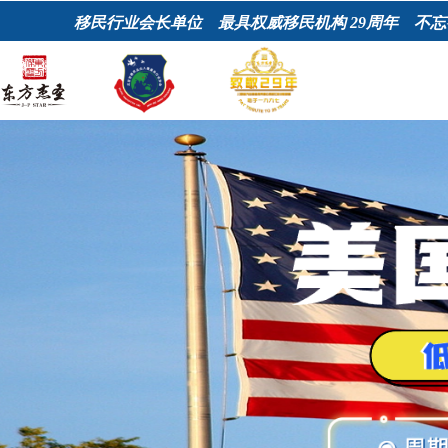
移民行业会长单位 最具权威移民机构
29周年 不忘