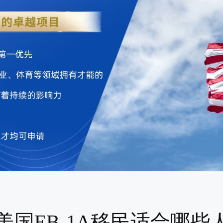
美国EB-1A移民适合哪些