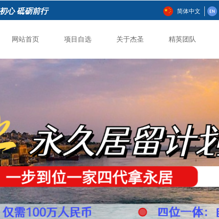
初心 砥砺前行
简体中文
网站首页
项目自选
关于杰圣
精英团队
网站首页
项目自选
关于杰圣
精英团队