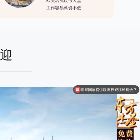
欧美名流度假天堂
工作容易薪资不低
欢迎
美国绿卡有什么好处?