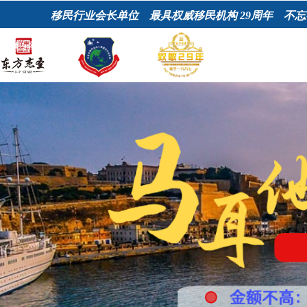
移民行业会长单位 最具权威移民机构
29周年 不忘