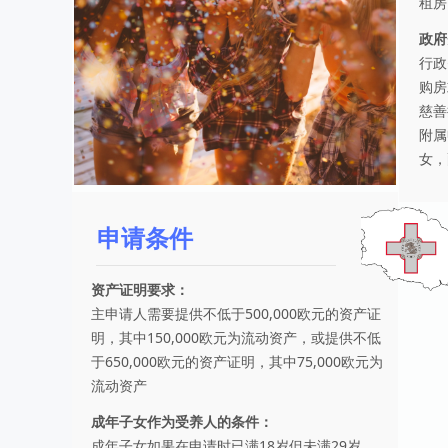
租房
政府
行政
购房
慈善
附属
女，
申请条件
资产证明要求：
主申请人需要提供不低于500,000欧元的资产证
明，其中150,000欧元为流动资产，或提供不低
于650,000欧元的资产证明，其中75,000欧元为
流动资产
成年子女作为受养人的条件：
成年子女如果在申请时已满18岁但未满29岁，