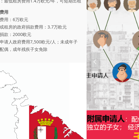
：最低租房费用1.4万欧元/年，可短期出租
费用
费用：6万欧元
或租房的政府捐款费用：3.7万欧元
捐款：2000欧元
申请人政府费用7,500欧元/人；未成年子
配偶，成年残疾子女免除
넳