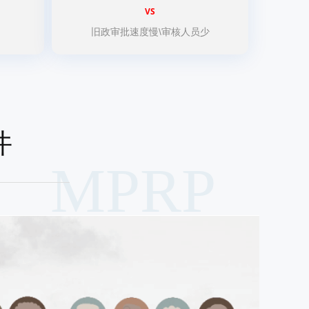
VS
旧政审批速度慢\
审核人员少
件
MPRP