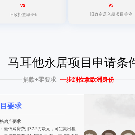
VS
VS
旧政定居入籍项目关停
旧政拒签率6%
马耳他永居项目申请条
捐款+零要求
一步到位拿欧洲身份
目要求
格房产要求
：最低购房费用37.5万欧元，可短期出租