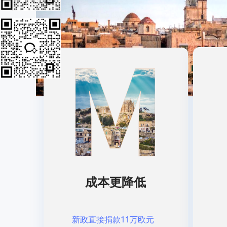
成本更降低
11万欧元
新政直接捐款