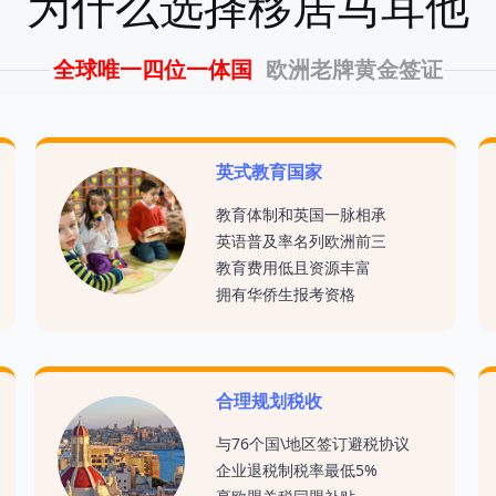
为什么选择移居马耳他
全球唯一四位一体国
欧洲老牌黄金签证
英式教育国家
教育体制和英国一脉相承
英语普及率名列欧洲前三
教育费用低且资源丰富
拥有华侨生报考资格
合理规划税收
与76个国\地区签订避税协议
企业退税制税率最低5%