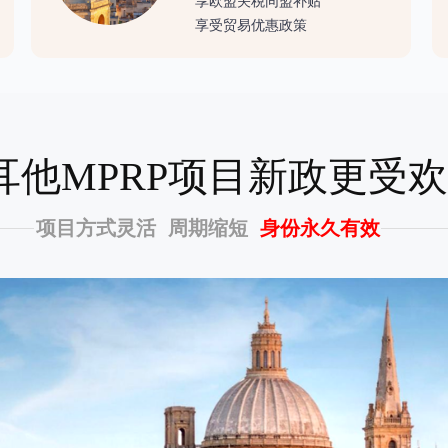
享欧盟关税同盟补贴
享受贸易优惠政策
耳他MPRP项目新政更受
项目方式灵活 周期缩短
身份永久有效