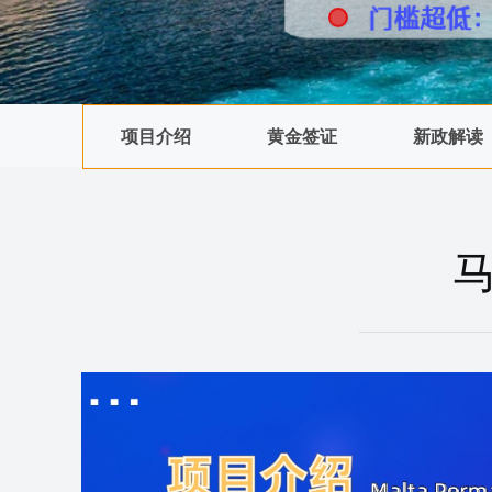
项目介绍
黄金签证
新政解读